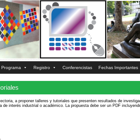
Programa
Registro
Conferencistas
Fechas Importantes
oriales
ectoria, a proponer talleres y tutoriales que presenten resultados de investiga
a de interés industrial o académico. La propuesta debe ser un PDF incluyend
.