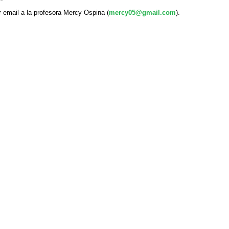
 email a la profesora Mercy Ospina (
mercy05@gmail.com
).