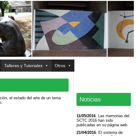
Talleres y Tutoriales
Otros
ción, el estado del arte de un tema
Noticias
o:
11/05/2016
: Las memorias del
SCTC 2016 han sido
publicadas en su página web
21/04/2016
: El sistema de