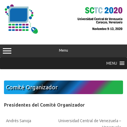
Skip
to
content
Menu
MENU
Comité Organizador
Presidentes del Comité Organizador
Andrés Sanoja
Universidad Central de Venezuela –